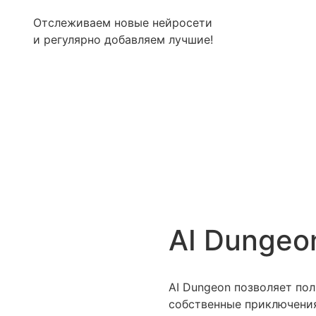
Отслеживаем новые нейросети
и регулярно добавляем лучшие!
AI Dungeo
AI Dungeon позволяет пол
собственные приключения