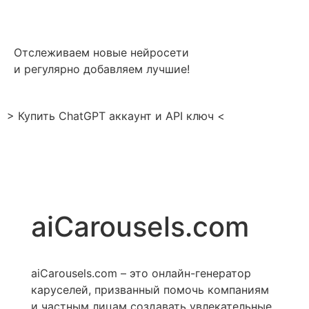
Отслеживаем новые нейросети
и регулярно добавляем лучшие!
> Купить ChatGPT аккаунт и API ключ <
aiCarousels.com
aiCarousels.com – это онлайн-генератор
каруселей, призванный помочь компаниям
и частным лицам создавать увлекательные