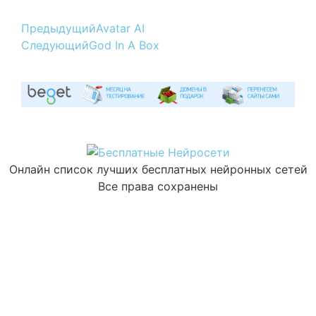
Предыдущий
Avatar AI
Следующий
God In A Box
Онлайн список лучших бесплатных нейронных сетей
Все права сохранены