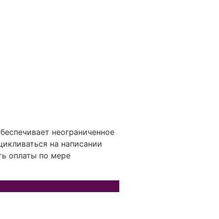
обеспечивает неограниченное
цикливаться на написании
ть оплаты по мере