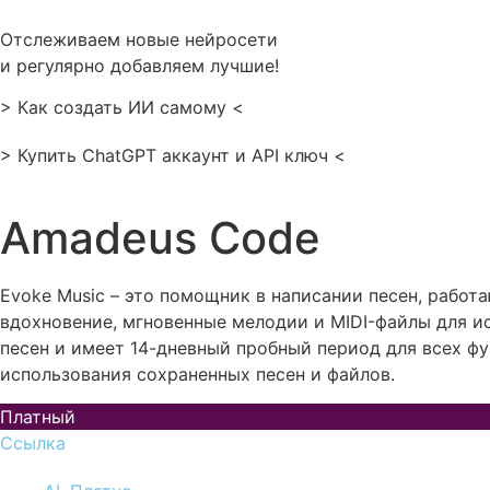
Перейти
к
Отслеживаем новые нейросети
содержимому
и регулярно добавляем лучшие!
> Как создать ИИ самому <
> Купить ChatGPT аккаунт и API ключ <
Amadeus Code
Evoke Music – это помощник в написании песен, работ
вдохновение, мгновенные мелодии и MIDI-файлы для ис
песен и имеет 14-дневный пробный период для всех ф
использования сохраненных песен и файлов.
Платный
Ссылка