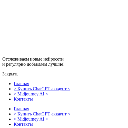
Перейти
к
содержимому
Отслеживаем новые нейросети
и регулярно добавляем лучшие!
Закрыть
Главная
> Купить ChatGPT аккаунт <
> Midjourney AI <
Контакты
Главная
> Купить ChatGPT аккаунт <
> Midjourney AI <
Контакты