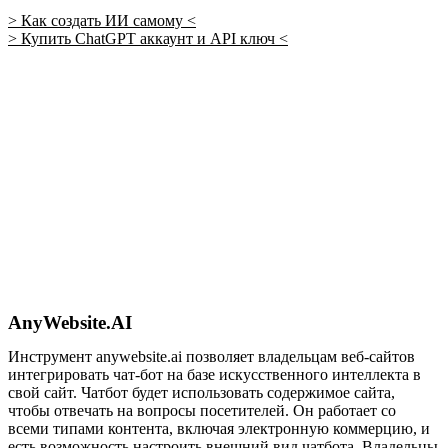
> Как создать ИИ самому <
> Купить ChatGPT аккаунт и API ключ <
AnyWebsite.AI
Инструмент anywebsite.ai позволяет владельцам веб-сайтов
интегрировать чат-бот на базе искусственного интеллекта в
свой сайт. Чатбот будет использовать содержимое сайта,
чтобы отвечать на вопросы посетителей. Он работает со
всеми типами контента, включая электронную коммерцию, и
есть возможность настроить внешний вид чатбота. Владельцы