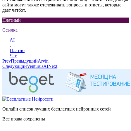
сайта могут также отслеживать вопросы и ответы, которые
дает чатбот.
Платный
Ссылка
AI
,
Платно
Чат
Prev
Предыдущий
Arvin
Следующий
VenturusAI
Next
Онлайн список лучших бесплатных нейронных сетей
Все права сохранены