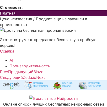
Стоимость:
Платная
Цена неизвестна / Продукт еще не запущен в
производство
Этот инструмент предлагает бесплатную пробную
версию!
Ссылка
AI
Производительность
Prev
Предыдущий
Blaze
Следующий
Zeda.io
Next
Онлайн список лучших бесплатных нейронных сетей