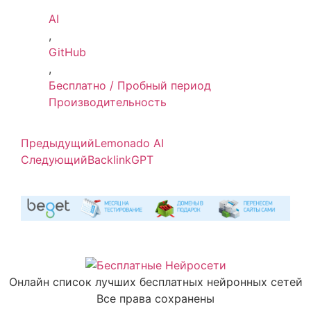
AI
,
GitHub
,
Бесплатно / Пробный период
Производительность
Предыдущий
Lemonado AI
Следующий
BacklinkGPT
Онлайн список лучших бесплатных нейронных сетей
Все права сохранены