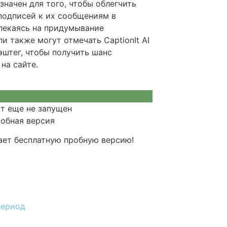
начен для того, чтобы облегчить
подписей к их сообщениям в
влекаясь на придумывание
и также могут отмечать CaptionIt AI
хэштег, чтобы получить шанс
на сайте.
кт еще не запущен
ает бесплатную пробную версию!
период