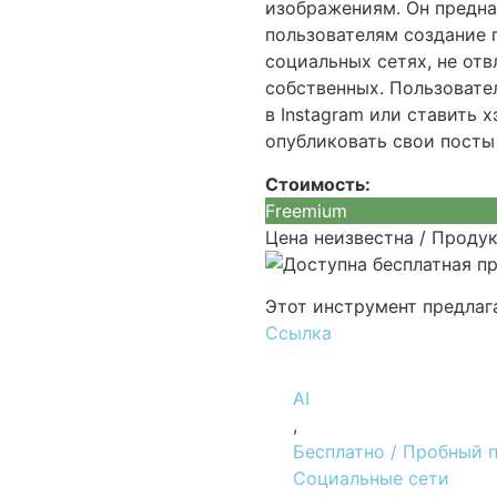
изображениям. Он предназ
пользователям создание 
социальных сетях, не от
собственных. Пользовател
в Instagram или ставить 
опубликовать свои посты 
Стоимость:
Freemium
Цена неизвестна / Проду
Этот инструмент предлаг
Ссылка
AI
,
Бесплатно / Пробный 
Социальные сети