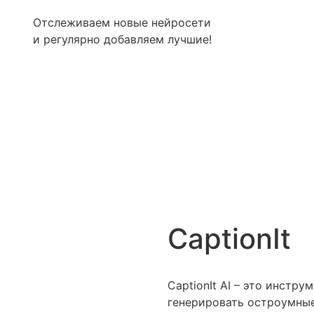
Отслеживаем новые нейросети
и регулярно добавляем лучшие!
CaptionIt
CaptionIt AI – это инстр
генерировать остроумные