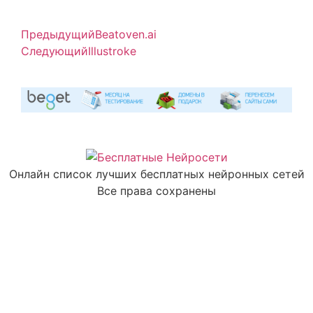
Предыдущий
Beatoven.ai
Следующий
Illustroke
Онлайн список лучших бесплатных нейронных сетей
Все права сохранены