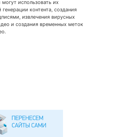
и могут использовать их
 генерации контента, создания
дписями, извлечения вирусных
идео и создания временных меток
ео.