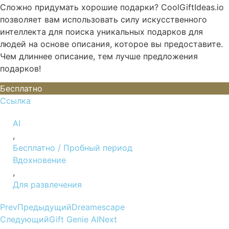
Сложно придумать хорошие подарки? CoolGiftIdeas.io
позволяет вам использовать силу искусственного
интеллекта для поиска уникальных подарков для
людей на основе описания, которое вы предоставите.
Чем длиннее описание, тем лучше предложения
подарков!
Бесплатно
Ссылка
AI
,
Бесплатно / Пробный период
Вдохновение
,
Для развлечения
Prev
Предыдущий
Dreamescape
Следующий
Gift Genie AI
Next