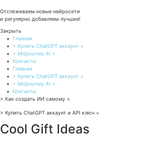
Перейти
к
Отслеживаем новые нейросети
содержимому
и регулярно добавляем лучшие!
Закрыть
Главная
> Купить ChatGPT аккаунт <
> Midjourney AI <
Контакты
Главная
> Купить ChatGPT аккаунт <
> Midjourney AI <
Контакты
> Как создать ИИ самому <
> Купить ChatGPT аккаунт и API ключ <
Cool Gift Ideas