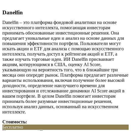
Danelfin
Danelfin – это платформа фондовой аналитики на основе
искусственного интеллекта, помогающая инвесторам
принимать обоснованные инвестиционные решения. Она
предлагает уникальные идеи и анализ на основе данных для
повышения эффективности портфеля. Пользователи могут
искать акции и ETF для анализа с помощью искусственного
интеллекта, получать доступ к рейтингам акций и ETF, а
также изучать торговые идеи. ИИ Danelfin присваивает
акциям, котирующимся в США, оценку AI Score,
указывающую на вероятность того, что в ближайшие три
месяца они опередят рынок. Платформа предлагает различные
варианты использования, включая получение более высокой
доходности, определение наилучшего времени для
инвестирования и отслеживание динамики AI Score акций в
вашем портфеле. В целом Danelfin помогает инвесторам
принимать более разумные инвестиционные решения,
используя анализ данных, основанный на искусственном
интеллекте.
Стоимость:
Бесплатно