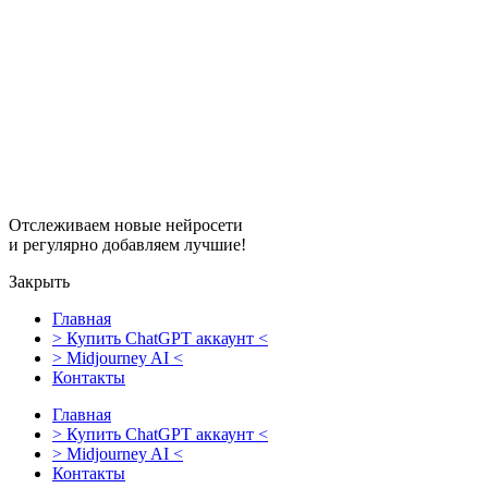
Перейти
к
содержимому
Отслеживаем новые нейросети
и регулярно добавляем лучшие!
Закрыть
Главная
> Купить ChatGPT аккаунт <
> Midjourney AI <
Контакты
Главная
> Купить ChatGPT аккаунт <
> Midjourney AI <
Контакты