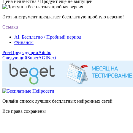
Цена неизвестна / Продукт еще не выпущен
Этот инструмент предлагает бесплатную пробную версию!
Ссылка
AI
,
Бесплатно / Пробный период
Финансы
Prev
Предыдущий
Aitubo
Следующий
SuperAGI
Next
Онлайн список лучших бесплатных нейронных сетей
Все права сохранены