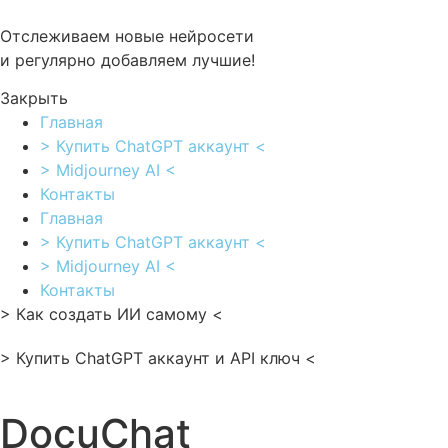
Перейти
к
Отслеживаем новые нейросети
содержимому
и регулярно добавляем лучшие!
Закрыть
Главная
> Купить ChatGPT аккаунт <
> Midjourney AI <
Контакты
Главная
> Купить ChatGPT аккаунт <
> Midjourney AI <
Контакты
> Как создать ИИ самому <
> Купить ChatGPT аккаунт и API ключ <
DocuChat