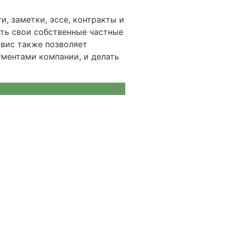
и, заметки, эссе, контракты и
ать свои собственные частные
рвис также позволяет
ументами компании, и делать