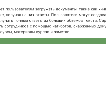
яет пользователям загружать документы, такие как книг
ке, получая на них ответы. Пользователи могут создав
олучать точные ответы из больших объемов текста. Се
ть сотрудников с помощью чат-ботов, снабженных док
сурсы, материалы курсов и заметки.