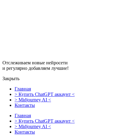
Перейти
к
содержимому
Отслеживаем новые нейросети
и регулярно добавляем лучшие!
Закрыть
Главная
> Купить ChatGPT аккаунт <
> Midjourney AI <
Контакты
Главная
> Купить ChatGPT аккаунт <
> Midjourney AI <
Контакты