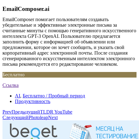
EmailComposer.ai
EmailComposer помогает пользователям создавать
убедительные и эффективные электронные письма за
считанные минуты с помощью генеративного искусственного
интеллекта GPT-3 OpenAI. Пользователю предлагается
заполнить форму с информацией об объявлении или
предложении, которое он хочет сообщить, и указать свой
корпоративный адрес электронной почты. После создания
сгенерированного искусственным интеллектом электронного
письма рекомендуется его редактирование человеком.
Бесплатно
Ссылка
AI
,
Бесплатно / Пробный период
Продуктивность
Prev
Предыдущий
TLDR YouTube
Следующий
Photoleap
Next