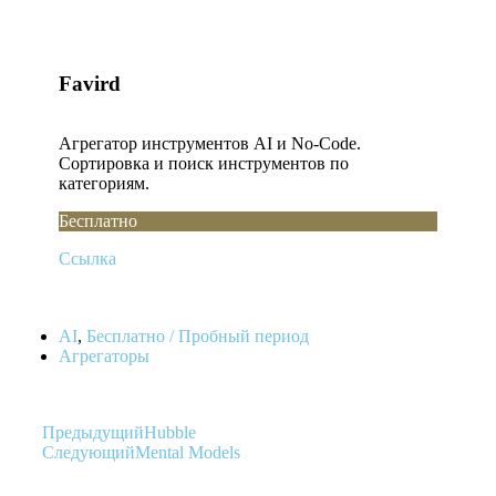
Favird
Агрегатор инструментов AI и No-Code.
Сортировка и поиск инструментов по
категориям.
Бесплатно
Ссылка
AI
,
Бесплатно / Пробный период
Агрегаторы
Предыдущий
Hubble
Следующий
Mental Models