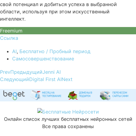
свой потенциал и добиться успеха в выбранной
области, используя при этом искусственный
интеллект.
Freemium
Ссылка
AI
,
Бесплатно / Пробный период
Самосовершенствование
Prev
Предыдущий
Jenni AI
Следующий
Digital First AI
Next
Онлайн список лучших бесплатных нейронных сетей
Все права сохранены