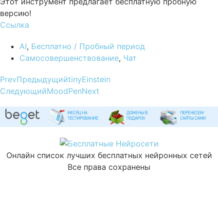
Этот инструмент предлагает бесплатную пробную
версию!
Ссылка
AI
,
Бесплатно / Пробный период
Самосовершенствование
,
Чат
Prev
Предыдущий
tinyEinstein
Следующий
MoodPen
Next
Онлайн список лучших бесплатных нейронных сетей
Все права сохранены