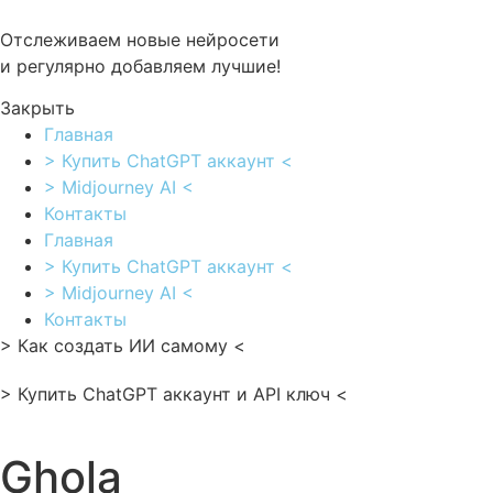
Перейти
к
Отслеживаем новые нейросети
содержимому
и регулярно добавляем лучшие!
Закрыть
Главная
> Купить ChatGPT аккаунт <
> Midjourney AI <
Контакты
Главная
> Купить ChatGPT аккаунт <
> Midjourney AI <
Контакты
> Как создать ИИ самому <
> Купить ChatGPT аккаунт и API ключ <
Ghola