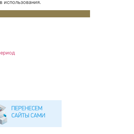
в использования.
период