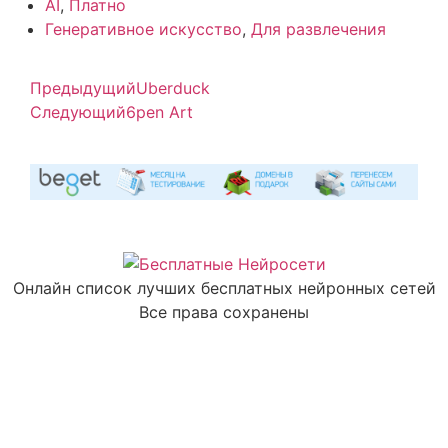
AI
,
Платно
Генеративное искусство
,
Для развлечения
Предыдущий
Uberduck
Следующий
6pen Art
Онлайн список лучших бесплатных нейронных сетей
Все права сохранены