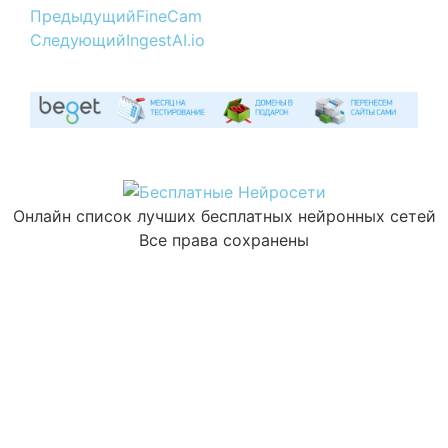
Предыдущий
FineCam
Следующий
IngestAI.io
Онлайн список лучших бесплатных нейронных сетей
Все права сохранены