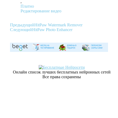
,
Платно
Редактирование видео
Предыдущий
HitPaw Watermark Remover
Следующий
HitPaw Photo Enhancer
Онлайн список лучших бесплатных нейронных сетей
Все права сохранены