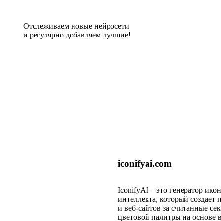
Отслеживаем новые нейросети
и регулярно добавляем лучшие!
iconifyai.com
IconifyAI – это генератор ик
интеллекта, который создает
и веб-сайтов за считанные се
цветовой палитры на основе