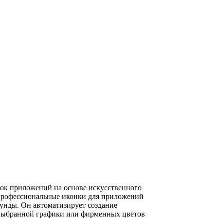
онок приложений на основе искусственного
 профессиональные иконки для приложений
кунды. Он автоматизирует создание
 выбранной графики или фирменных цветов