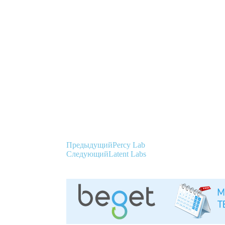
Предыдущий
Percy Lab
Следующий
Latent Labs