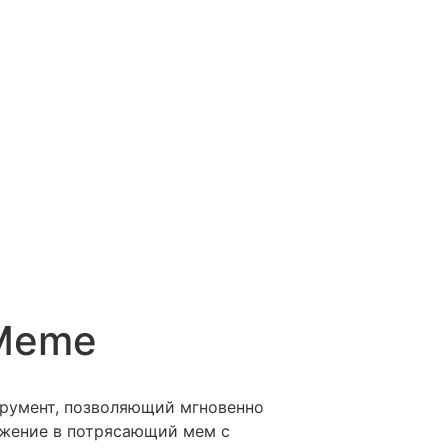
 Meme
трумент, позволяющий мгновенно
ажение в потрясающий мем с