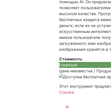
помощью AI. Он предлага
позволяет пользователям
высоком качестве. Прогр
бесплатных кредита мемо
деньги, если их не устра
искусственным интеллект
мемов пользователи полу
загруженного ими изобр
изображения хранятся в т
Стоимость:
Freemium
Цена неизвестна / Проду
Этот инструмент предлаг
Ссылка
AI