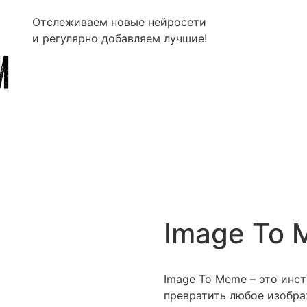
Отслеживаем новые нейросети
и регулярно добавляем лучшие!
Image To
Image To Meme – это инс
превратить любое изобр