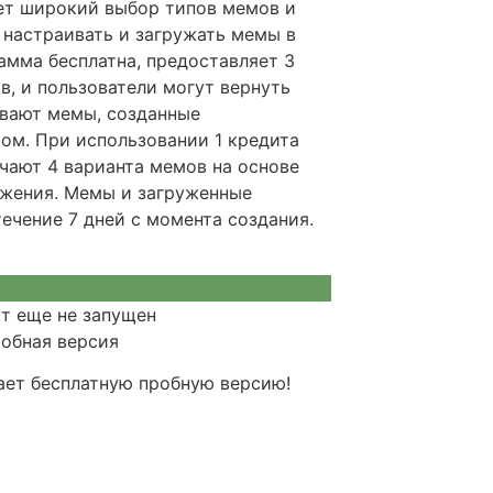
ет широкий выбор типов мемов и
 настраивать и загружать мемы в
амма бесплатна, предоставляет 3
в, и пользователи могут вернуть
ивают мемы, созданные
ом. При использовании 1 кредита
чают 4 варианта мемов на основе
ажения. Мемы и загруженные
ечение 7 дней с момента создания.
кт еще не запущен
ает бесплатную пробную версию!