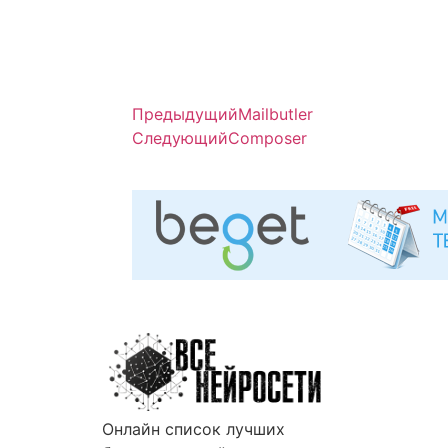
Предыдущий
Mailbutler
Следующий
Composer
Онлайн список лучших