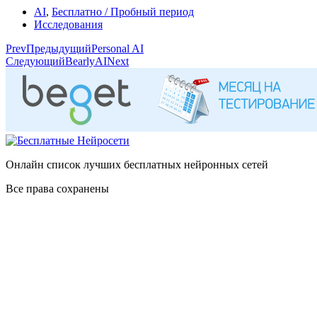
AI
,
Бесплатно / Пробный период
Исследования
Prev
Предыдущий
Personal AI
Следующий
BearlyAI
Next
Онлайн список лучших бесплатных нейронных сетей
Все права сохранены