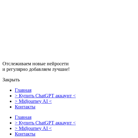
Перейти
к
содержимому
Отслеживаем новые нейросети
и регулярно добавляем лучшие!
Закрыть
Главная
> Купить ChatGPT аккаунт <
> Midjourney AI <
Контакты
Главная
> Купить ChatGPT аккаунт <
> Midjourney AI <
Контакты