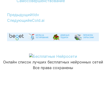
Самосовершенствование
Предыдущий
tldv
Следующий
eCold.ai
Онлайн список лучших бесплатных нейронных сетей
Все права сохранены