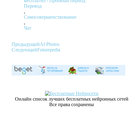
Бесплатно / Пробный период
Перевод
,
Самосовершенствование
,
Чат
Предыдущий
AI Photos
Следующий
Futurepedia
Онлайн список лучших бесплатных нейронных сетей
Все права сохранены