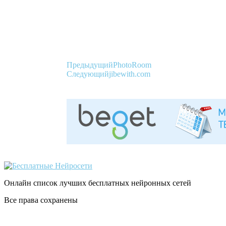
Предыдущий
PhotoRoom
Следующий
jibewith.com
Онлайн список лучших бесплатных нейронных сетей
Все права сохранены