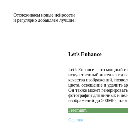
Отслеживаем новые нейросети
и регулярно добавляем лучшие!
Let’s Enhance
Let’s Enhance – это мощный и
искусственный интеллект для
качества изображений, позвол
цвета, освещение и удалить а
Он также может генерировать 
фотографий для личных и дел
изображений до 500MP с плот
Freemium
Ссылка