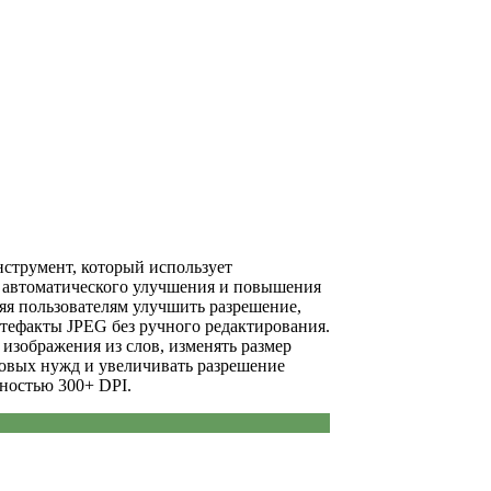
нструмент, который использует
 автоматического улучшения и повышения
яя пользователям улучшить разрешение,
ртефакты JPEG без ручного редактирования.
изображения из слов, изменять размер
овых нужд и увеличивать разрешение
ностью 300+ DPI.