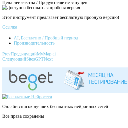
Цена неизвестна / Продукт еще не запущен
Этот инструмент предлагает бесплатную пробную версию!
Ссылка
AI
,
Бесплатно / Пробный период
Производительность
Prev
Предыдущий
MyMap.ai
Следующий
SitesGPT
Next
Онлайн список лучших бесплатных нейронных сетей
Все права сохранены