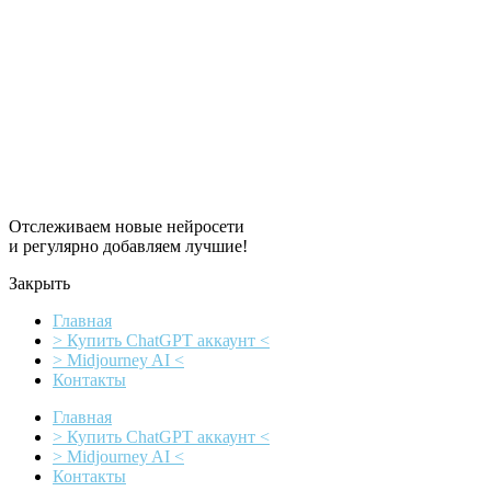
Перейти
к
содержимому
Отслеживаем новые нейросети
и регулярно добавляем лучшие!
Закрыть
Главная
> Купить ChatGPT аккаунт <
> Midjourney AI <
Контакты
Главная
> Купить ChatGPT аккаунт <
> Midjourney AI <
Контакты