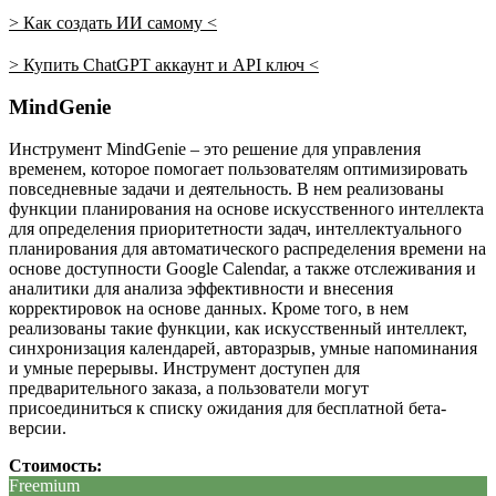
> Как создать ИИ самому <
> Купить ChatGPT аккаунт и API ключ <
MindGenie
Инструмент MindGenie – это решение для управления
временем, которое помогает пользователям оптимизировать
повседневные задачи и деятельность. В нем реализованы
функции планирования на основе искусственного интеллекта
для определения приоритетности задач, интеллектуального
планирования для автоматического распределения времени на
основе доступности Google Calendar, а также отслеживания и
аналитики для анализа эффективности и внесения
корректировок на основе данных. Кроме того, в нем
реализованы такие функции, как искусственный интеллект,
синхронизация календарей, авторазрыв, умные напоминания
и умные перерывы. Инструмент доступен для
предварительного заказа, а пользователи могут
присоединиться к списку ожидания для бесплатной бета-
версии.
Стоимость:
Freemium