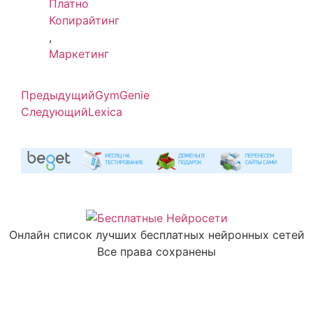
Платно
Копирайтинг
,
Маркетинг
Предыдущий
GymGenie
Следующий
Lexica
Онлайн список лучших бесплатных нейронных сетей
Все права сохранены