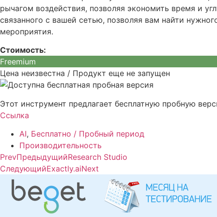
рычагом воздействия, позволяя экономить время и уг
связанного с вашей сетью, позволяя вам найти нужног
мероприятия.
Стоимость:
Freemium
Цена неизвестна / Продукт еще не запущен
Этот инструмент предлагает бесплатную пробную верс
Ссылка
AI
,
Бесплатно / Пробный период
Производительность
Prev
Предыдущий
Research Studio
Следующий
Exactly.ai
Next