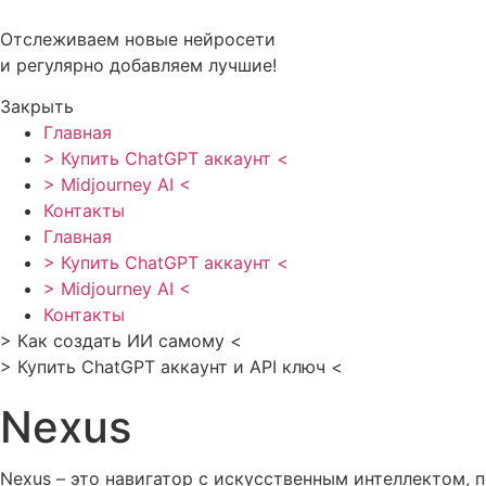
Перейти
к
Отслеживаем новые нейросети
содержимому
и регулярно добавляем лучшие!
Закрыть
Главная
> Купить ChatGPT аккаунт <
> Midjourney AI <
Контакты
Главная
> Купить ChatGPT аккаунт <
> Midjourney AI <
Контакты
> Как создать ИИ самому <
> Купить ChatGPT аккаунт и API ключ <
Nexus
Nexus – это навигатор с искусственным интеллектом,