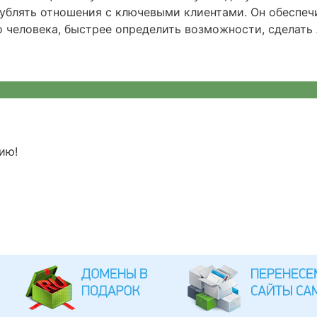
лублять отношения с ключевыми клиентами. Он обеспеч
о человека, быстрее определить возможности, сделать
ию!