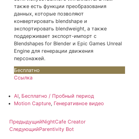
также есть функции преобразования
данных, которые позволяют
конвертировать blendshape и
экспортировать blendweight, а также
поддерживает экспорт-импорт с
Blendshapes for Blender и Epic Games Unreal
Engine для генерации движения
персонажей.
Бесплатно
Ссылка
AI
,
Бесплатно / Пробный период
Motion Capture
,
Генеративное видео
Предыдущий
NightCafe Creator
Следующий
Parentivity Bot