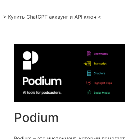
> Купить ChatGPT аккаунт и API ключ <
Podium
Podium – это инструмент, который помогает