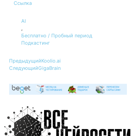
Ссылка
AI
,
Бесплатно / Пробный период
Подкастинг
Предыдущий
Koolio.ai
Следующий
GigaBrain