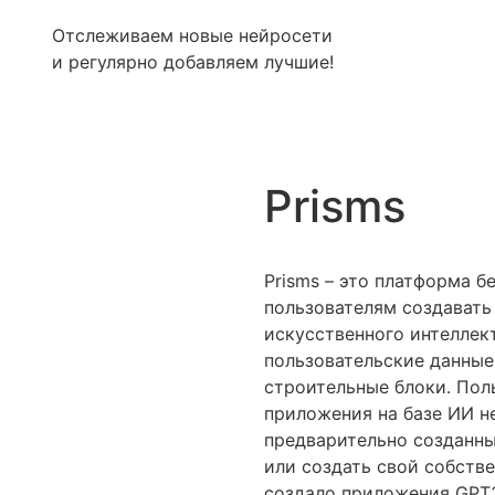
Отслеживаем новые нейросети
и регулярно добавляем лучшие!
Prisms
Prisms – это платформа б
пользователям создавать
искусственного интеллект
пользовательские данные
строительные блоки. Пол
приложения на базе ИИ не
предварительно созданн
или создать свой собств
создало приложения GPT3