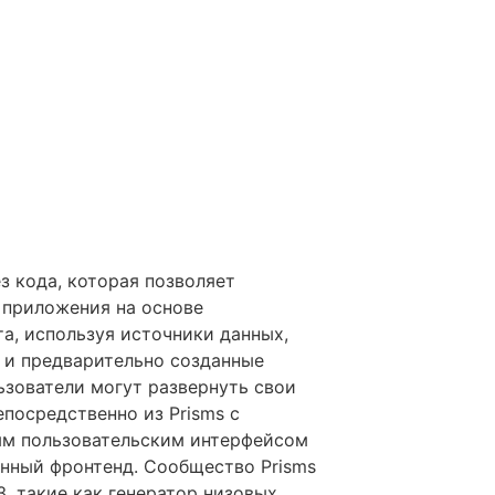
ез кода, которая позволяет
 приложения на основе
а, используя источники данных,
 и предварительно созданные
ьзователи могут развернуть свои
посредственно из Prisms с
ым пользовательским интерфейсом
енный фронтенд. Сообщество Prisms
, такие как генератор низовых