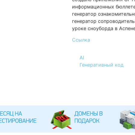
информационных бюллетен
генератор ознакомительн
генератор сопроводитель
уроке сноуборда в Аспене
Ссылка
AI
Генеративный код