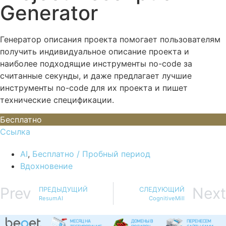
Generator
Генератор описания проекта помогает пользователям
получить индивидуальное описание проекта и
наиболее подходящие инструменты no-code за
считанные секунды, и даже предлагает лучшие
инструменты no-code для их проекта и пишет
технические спецификации.
Бесплатно
Ссылка
AI
,
Бесплатно / Пробный период
Вдохновение
Prev
Next
ПРЕДЫДУЩИЙ
СЛЕДУЮЩИЙ
ResumAI
CognitiveMill