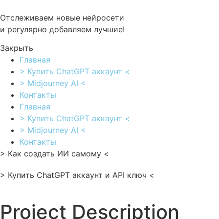
Перейти
к
Отслеживаем новые нейросети
содержимому
и регулярно добавляем лучшие!
Закрыть
Главная
> Купить ChatGPT аккаунт <
> Midjourney AI <
Контакты
Главная
> Купить ChatGPT аккаунт <
> Midjourney AI <
Контакты
> Как создать ИИ самому <
> Купить ChatGPT аккаунт и API ключ <
Project Description