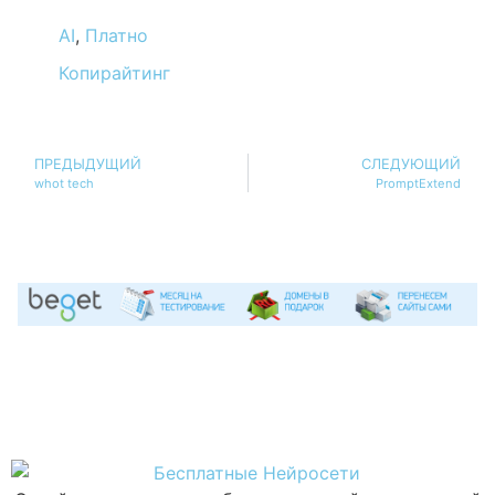
AI
,
Платно
Копирайтинг
ПРЕДЫДУЩИЙ
СЛЕДУЮЩИЙ
whot tech
PromptExtend