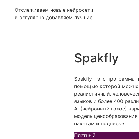
Отслеживаем новые нейросети
и регулярно добавляем лучшие!
Spakfly
Spakfly – это программа 
помощью которой можно 
реалистичный, человечес
языков и более 400 разл
AI (нейронный голос) вар
модель ценообразования 
пакетам и подписке.
Платный