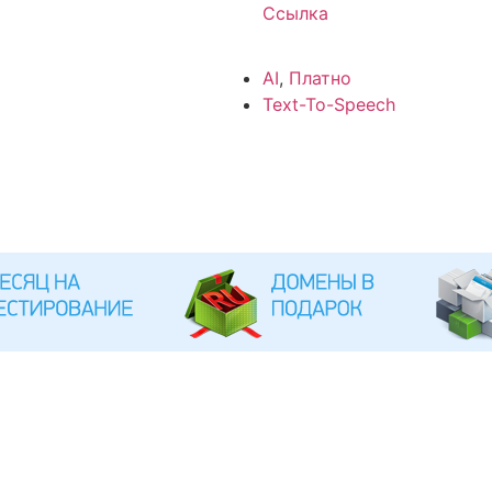
Ссылка
AI
,
Платно
Text-To-Speech