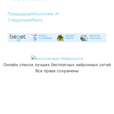
Предыдущий
Quicktask AI
Следующий
Rejoy
Онлайн список лучших бесплатных нейронных сетей
Все права сохранены