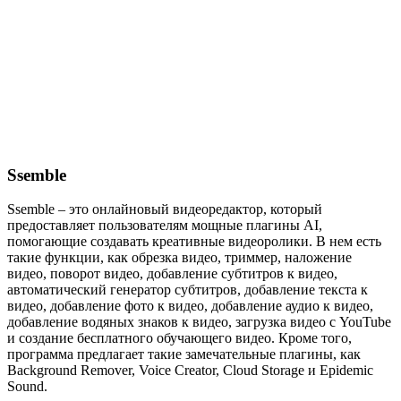
Ssemble
Ssemble – это онлайновый видеоредактор, который
предоставляет пользователям мощные плагины AI,
помогающие создавать креативные видеоролики. В нем есть
такие функции, как обрезка видео, триммер, наложение
видео, поворот видео, добавление субтитров к видео,
автоматический генератор субтитров, добавление текста к
видео, добавление фото к видео, добавление аудио к видео,
добавление водяных знаков к видео, загрузка видео с YouTube
и создание бесплатного обучающего видео. Кроме того,
программа предлагает такие замечательные плагины, как
Background Remover, Voice Creator, Cloud Storage и Epidemic
Sound.