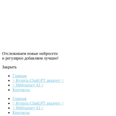
Перейти
к
содержимому
Отслеживаем новые нейросети
и регулярно добавляем лучшие!
Закрыть
Главная
> Купить ChatGPT аккаунт <
> Midjourney AI <
Контакты
Главная
> Купить ChatGPT аккаунт <
> Midjourney AI <
Контакты