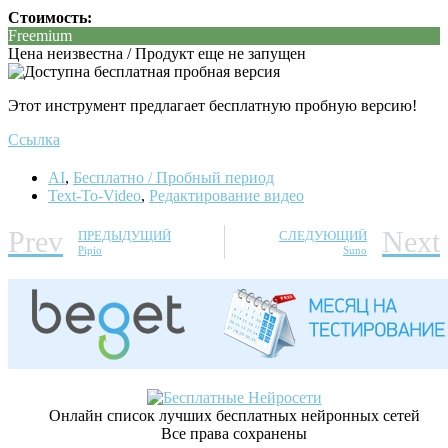
Стоимость:
Freemium
Цена неизвестна / Продукт еще не запущен
Этот инструмент предлагает бесплатную пробную версию!
Ссылка
AI
,
Бесплатно / Пробный период
Text-To-Video
,
Редактирование видео
Prev
Next
ПРЕДЫДУЩИЙ
СЛЕДУЮЩИЙ
Pipio
Suno
Онлайн список лучших бесплатных нейронных сетей
Все права сохранены