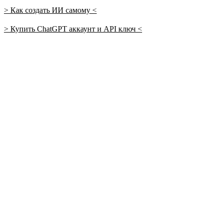
> Как создать ИИ самому <
> Купить ChatGPT аккаунт и API ключ <