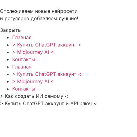
Перейти
к
Отслеживаем новые нейросети
содержимому
и регулярно добавляем лучшие!
Закрыть
Главная
> Купить ChatGPT аккаунт <
> Midjourney AI <
Контакты
Главная
> Купить ChatGPT аккаунт <
> Midjourney AI <
Контакты
> Как создать ИИ самому <
> Купить ChatGPT аккаунт и API ключ <