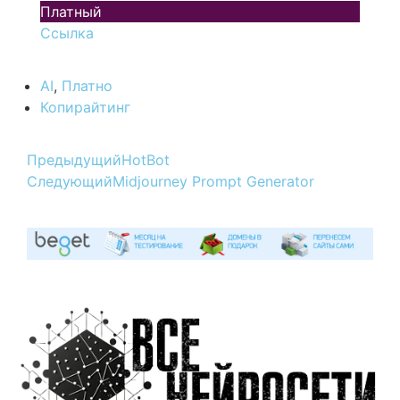
Платный
Ссылка
AI
,
Платно
Копирайтинг
Предыдущий
HotBot
Следующий
Midjourney Prompt Generator