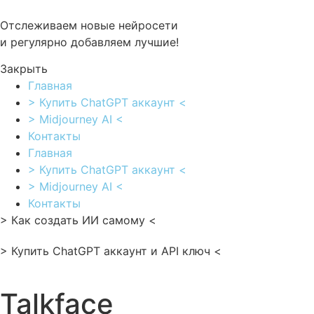
Перейти
к
Отслеживаем новые нейросети
содержимому
и регулярно добавляем лучшие!
Закрыть
Главная
> Купить ChatGPT аккаунт <
> Midjourney AI <
Контакты
Главная
> Купить ChatGPT аккаунт <
> Midjourney AI <
Контакты
> Как создать ИИ самому <
> Купить ChatGPT аккаунт и API ключ <
Talkface