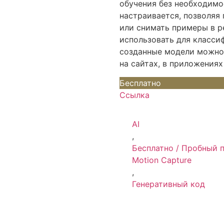
обучения без необходимо
настраивается, позволяя
или снимать примеры в р
использовать для классиф
созданные модели можно
на сайтах, в приложениях 
Бесплатно
Ссылка
AI
,
Бесплатно / Пробный 
Motion Capture
,
Генеративный код