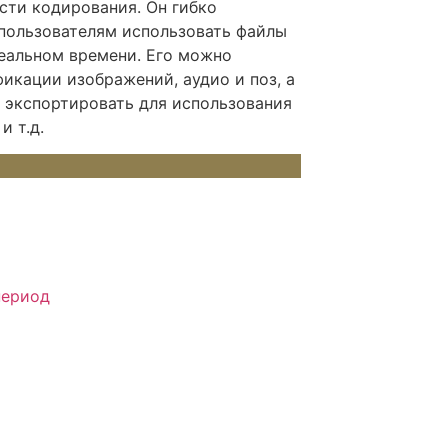
сти кодирования. Он гибко
 пользователям использовать файлы
еальном времени. Его можно
икации изображений, аудио и поз, а
 экспортировать для использования
и т.д.
период