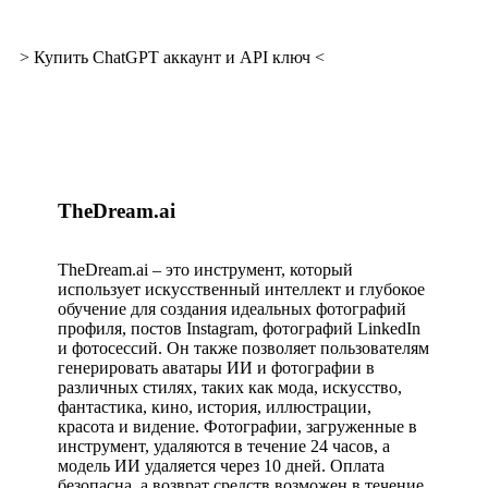
> Купить ChatGPT аккаунт и API ключ <
TheDream.ai
TheDream.ai – это инструмент, который
использует искусственный интеллект и глубокое
обучение для создания идеальных фотографий
профиля, постов Instagram, фотографий LinkedIn
и фотосессий. Он также позволяет пользователям
генерировать аватары ИИ и фотографии в
различных стилях, таких как мода, искусство,
фантастика, кино, история, иллюстрации,
красота и видение. Фотографии, загруженные в
инструмент, удаляются в течение 24 часов, а
модель ИИ удаляется через 10 дней. Оплата
безопасна, а возврат средств возможен в течение