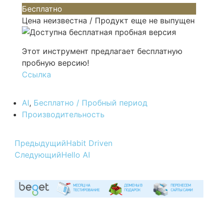
Бесплатно
Цена неизвестна / Продукт еще не выпущен
Этот инструмент предлагает бесплатную
пробную версию!
Ссылка
AI
,
Бесплатно / Пробный период
Производительность
Предыдущий
Habit Driven
Следующий
Hello AI