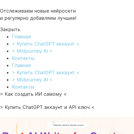
Перейти
к
Отслеживаем новые нейросети
содержимому
и регулярно добавляем лучшие!
Закрыть
Главная
> Купить ChatGPT аккаунт <
> Midjourney AI <
Контакты
Главная
> Купить ChatGPT аккаунт <
> Midjourney AI <
Контакты
> Как создать ИИ самому <
> Купить ChatGPT аккаунт и API ключ <