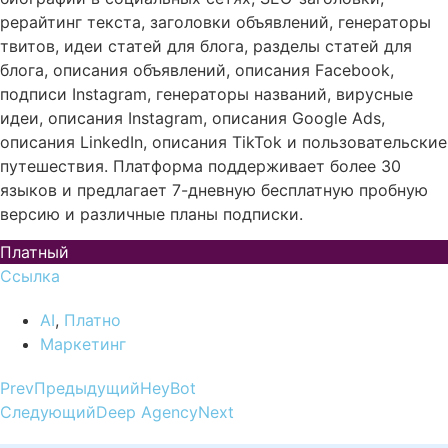
рерайтинг текста, заголовки объявлений, генераторы
твитов, идеи статей для блога, разделы статей для
блога, описания объявлений, описания Facebook,
подписи Instagram, генераторы названий, вирусные
идеи, описания Instagram, описания Google Ads,
описания LinkedIn, описания TikTok и пользовательские
путешествия. Платформа поддерживает более 30
языков и предлагает 7-дневную бесплатную пробную
версию и различные планы подписки.
Платный
Ссылка
AI
,
Платно
Маркетинг
Prev
Предыдущий
HeyBot
Следующий
Deep Agency
Next