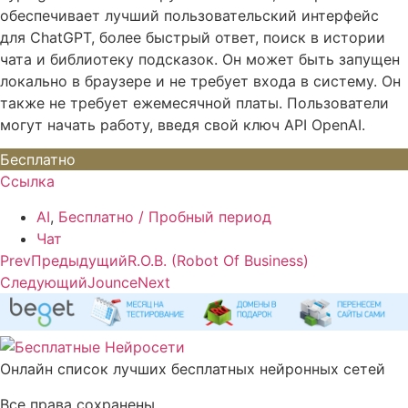
обеспечивает лучший пользовательский интерфейс
для ChatGPT, более быстрый ответ, поиск в истории
чата и библиотеку подсказок. Он может быть запущен
локально в браузере и не требует входа в систему. Он
также не требует ежемесячной платы. Пользователи
могут начать работу, введя свой ключ API OpenAI.
Бесплатно
Ссылка
AI
,
Бесплатно / Пробный период
Чат
Prev
Предыдущий
R.O.B. (Robot Of Business)
Следующий
Jounce
Next
Онлайн список лучших бесплатных нейронных сетей
Все права сохранены