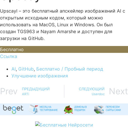
Upscayl – это бесплатный апскейлер изображений AI с
открытым исходным кодом, который можно
использовать на MacOS, Linux и Windows. Он был
создан TGS963 и Nayam Amarshe и доступен для
загрузки на GitHub.
Бесплатно
Ссылка
AI
,
GitHub
,
Бесплатно / Пробный период
Улучшение изображения
Prev
Next
ПРЕДЫДУЩИЙ
СЛЕДУЮЩИЙ
ARTi
Userdoc