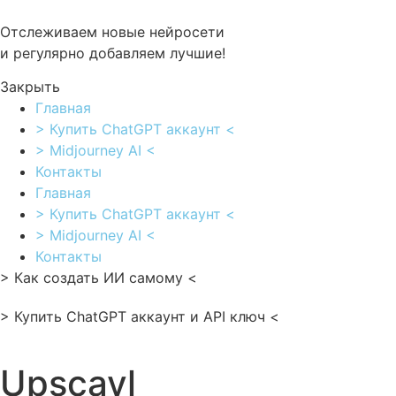
Перейти
к
Отслеживаем новые нейросети
содержимому
и регулярно добавляем лучшие!
Закрыть
Главная
> Купить ChatGPT аккаунт <
> Midjourney AI <
Контакты
Главная
> Купить ChatGPT аккаунт <
> Midjourney AI <
Контакты
> Как создать ИИ самому <
> Купить ChatGPT аккаунт и API ключ <
Upscayl