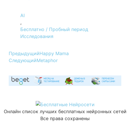
AI
,
Бесплатно / Пробный период
Исследования
Предыдущий
Happy Mama
Следующий
Metaphor
Онлайн список лучших бесплатных нейронных сетей
Все права сохранены