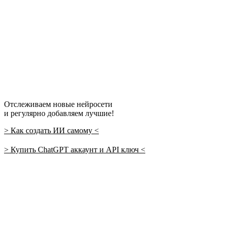
Перейти
к
содержимому
Отслеживаем новые нейросети
и регулярно добавляем лучшие!
> Как создать ИИ самому <
> Купить ChatGPT аккаунт и API ключ <