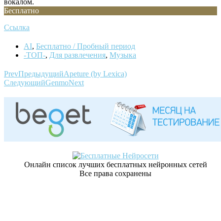
вокалом.
Бесплатно
Ссылка
AI
,
Бесплатно / Пробный период
-ТОП-
,
Для развлечения
,
Музыка
Prev
Предыдущий
Apeture (by Lexica)
Следующий
Genmo
Next
Онлайн список лучших бесплатных нейронных сетей
Все права сохранены