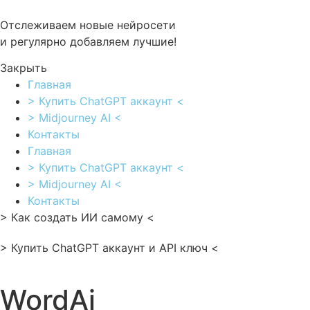
Перейти
к
Отслеживаем новые нейросети
содержимому
и регулярно добавляем лучшие!
Закрыть
Главная
> Купить ChatGPT аккаунт <
> Midjourney AI <
Контакты
Главная
> Купить ChatGPT аккаунт <
> Midjourney AI <
Контакты
> Как создать ИИ самому <
> Купить ChatGPT аккаунт и API ключ <
WordAi